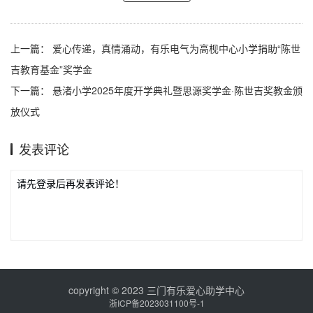
上一篇：
爱心传递，真情涌动，有乐电气为高枧中心小学捐助“陈世
吉教育基金”奖学金
下一篇：
悬渚小学2025年度开学典礼暨思源奖学金·陈世吉奖教金颁
放仪式
发表评论
请先登录后再发表评论！
copyright © 2023 三门有乐爱心助学中心
浙ICP备2023031100号-1