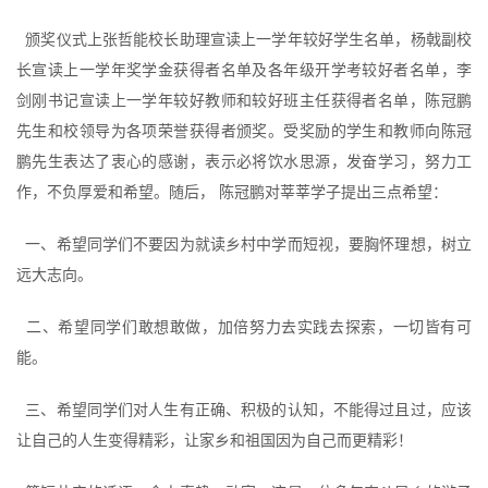
颁奖仪式上张哲能校长助理宣读上一学年较好学生名单，杨戟副校
长宣读上一学年奖学金获得者名单及各年级开学考较好者名单，李
剑刚书记宣读上一学年较好教师和较好班主任获得者名单，陈冠鹏
先生和校领导为各项荣誉获得者颁奖。受奖励的学生和教师向陈冠
鹏先生表达了衷心的感谢，表示必将饮水思源，发奋学习，努力工
作，不负厚爱和希望。随后， 陈冠鹏对莘莘学子提出三点希望：
一、希望同学们不要因为就读乡村中学而短视，要胸怀理想，树立
远大志向。
二、希望同学们敢想敢做，加倍努力去实践去探索，一切皆有可
能。
三、希望同学们对人生有正确、积极的认知，不能得过且过，应该
让自己的人生变得精彩，让家乡和祖国因为自己而更精彩！