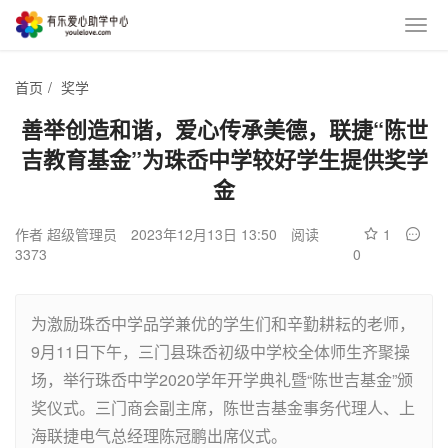
首页
/
奖学
善举创造和谐，爱心传承美德，联捷“陈世
吉教育基金”为珠岙中学较好学生提供奖学
金
作者 超级管理员
2023年12月13日 13:50
阅读
1
3373
0
为激励珠岙中学品学兼优的学生们和辛勤耕耘的老师，
9月11日下午，三门县珠岙初级中学校全体师生齐聚操
场，举行珠岙中学2020学年开学典礼暨“陈世吉基金”颁
奖仪式。三门商会副主席，陈世吉基金事务代理人、上
海联捷电气总经理陈冠鹏出席仪式。