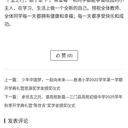
主人，在学习、生活上做一个全新的自己。预祝全体教师、
全体同学每一天都拥有健康和幸福；每一天都享受快乐和成
功。
赞
(0)
上一篇：
少年中国梦，一起向未来——悬渚小学2022学年第一学期
开学典礼暨思源奖学金颁奖仪式
下一篇：
承世吉之托、谱高枧新篇—三门县高枧初级中学2025学年
秋季开学典礼暨“陈世吉”奖学金颁奖仪式
发表评论