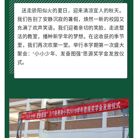
送走骄阳似火的夏日，迎来清凉宜人的秋天。
我们告别了安静沉寂的暑假，焕然一新的校园又
充满了欢声笑语。我们迎着亲切的笑脸，走进整
洁的教室，播种新学年的梦想。在这收获的季节
里，我们再次欢聚一堂。举行本学期第一次盛大
聚会：“小小少年、发奋图强”思源奖学金发放仪
式。