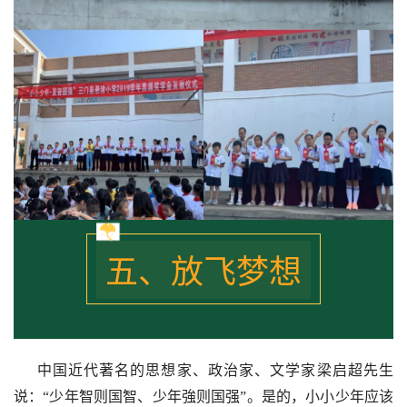
五、放飞梦想
中国近代著名的思想家、政治家、文学家梁启超先生
说：“少年智则国智、少年強则国强”。是的，小小少年应该