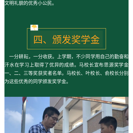
文明礼貌的优秀小公民。
四、颁发奖学金
一分耕耘，一分收获。上学期，不少同学用自己的勤奋和
汗水在学习上取得了优异的成绩。马校长宣布思源奖学金
一、二、三等奖获奖者名单。马校长、叶校长、俞校长分别
为这些优秀的同学颁发奖学金。