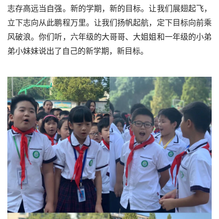
志存高远当自强。新的学期，新的目标。让我们展翅起飞，
立下志向从此鹏程万里。让我们扬帆起航，定下目标向前乘
风破浪。你们听，六年级的大哥哥、大姐姐和一年级的小弟
弟小妹妹说出了自己的新学期，新目标。