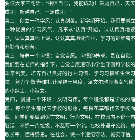
要送大家三句话：“相信自己，我能成功！鼓励自己，天天
成功！超越自己，一定成功！”
第二，创立一种学风：认真刻苦。新学期开始，我们要创立
一种优良的学习风气。凡事从“认真”开始，认认真真地读
书，认认真真地上课，认认真真地做作业，学习的进步离不
开勤奋和刻苦。
第三，培养一个习惯：自觉自愿。习惯的养成，贵在自觉。
我们要在老师的指引下，自觉自愿遵守小学生守则和学校的
规章制度，培养自己良好的行为习惯、学习习惯和生活习
惯，努力争做“恭谦礼让展绅士风度，温文尔雅显淑女气质”
的小绅士、小淑女。
第四，创设一个环境：文明有序。每个班级都是学校的缩
影，每个学生都代表学校的形象，每棵花草都代表学校面
貌，同学们要做到语言文明，行为文明，在校园内不说一句
脏话，不扔一片垃圾，不乱写一个字。在校外遵守公约，尊
敬长辈，懂得感恩。在社会，做一个遵纪守法、诚实守信、