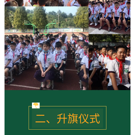
二、升旗仪式