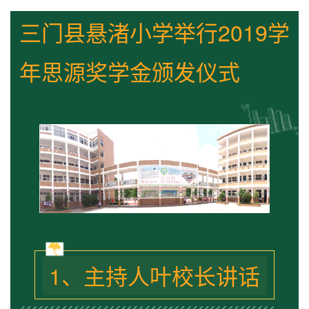
三门县悬渚小学举行2019学
年思源奖学金颁发仪式
1、主持人叶校长讲话