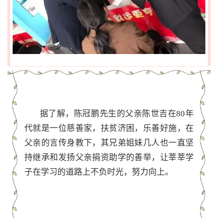
据了解，陈冠鹏先生的父亲陈世吉在80年
代就是一位慈善家，扶贫济困，乐善好施，在
父亲的言传身教下，其兄弟姐妹几人也一直坚
持继承和发扬父亲捐资助学的善举，让莘莘学
子在学习的道路上不负时光，努力向上。