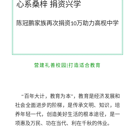
心系桑梓 捐资兴学
陈冠鹏家族再次捐资
万助力高枧中学
10
营建礼善校园|打造适合教育
“百年大计，教育为本”，教育是经济发展和
社会全面进步的阶梯，是传承文明、知识，培
养年轻一代，创造美好生活的根本途径，是一
项惠及万民、功在当代、利在千秋的伟业。