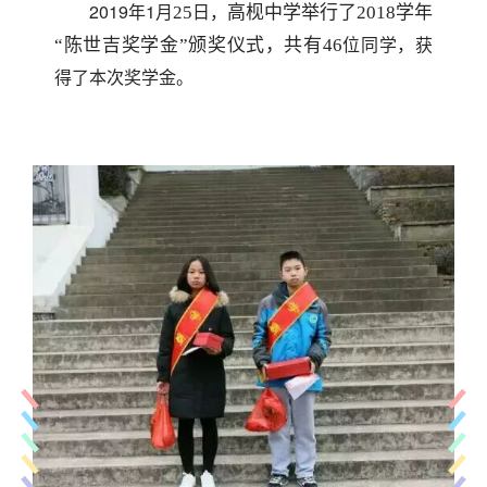
2019年1月
日，
25
高枧中学举行了2018学年
位同学，获
“陈世吉奖学金”颁奖仪式，共有
46
得了本次奖学金。