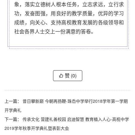
象，落实立德树人根本任务，立志求远，立行求
功，发奋图强，用良好的教学质量，优异的学习
成绩，向关心、支持高枧教育发展的各级领导和
社会各界人士交上一份满意的答卷。
赞
(0)
上一篇：
昔日攀新巅 今朝再扬鞭-珠岙中学举行2018学年第一学期
开学典礼
下一篇：
传承文化 营建礼善校园 启迪智慧 教育植入人心-高枧中学
2019学年秋季开学典礼暨表彰大会