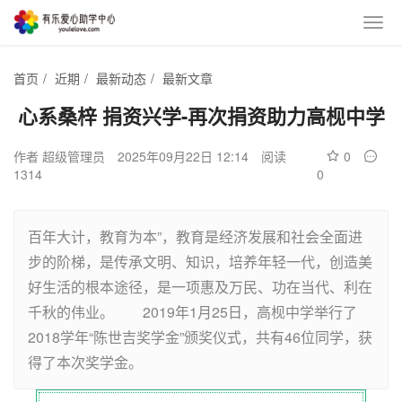
首页
/
近期
/
最新动态
/
最新文章
心系桑梓 捐资兴学-再次捐资助力高枧中学
作者 超级管理员
2025年09月22日 12:14
阅读
0
1314
0
百年大计，教育为本”，教育是经济发展和社会全面进
步的阶梯，是传承文明、知识，培养年轻一代，创造美
好生活的根本途径，是一项惠及万民、功在当代、利在
千秋的伟业。 2019年1月25日，高枧中学举行了
2018学年“陈世吉奖学金”颁奖仪式，共有46位同学，获
得了本次奖学金。