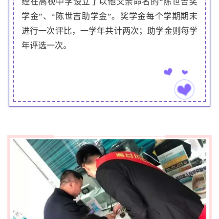
经在高枧中学设立了以他父亲命名的“陈世吉奖
学金”、“陈世吉助学金”。奖学金每个学期期末
进行一次评比，一学年共计两次；助学金则每学
年评选一次。