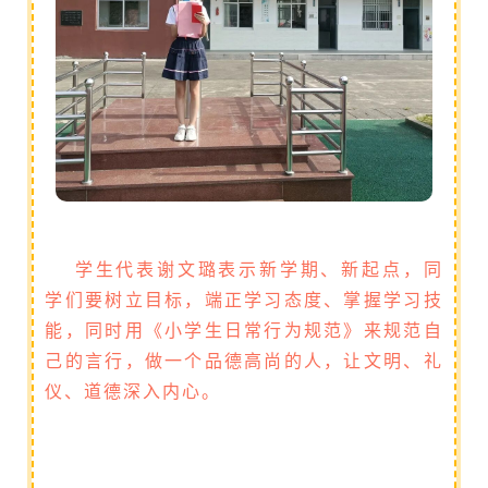
学生代表谢文璐表示新学期、新起点，同
学们要树立目标，端正学习态度、掌握学习技
能，同时用《小学生日常行为规范》来规范自
己的言行，做一个品德高尚的人，让文明、礼
仪、道德深入内心。