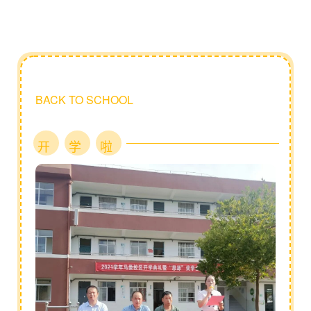
BACK TO SCHOOL
开
学
啦