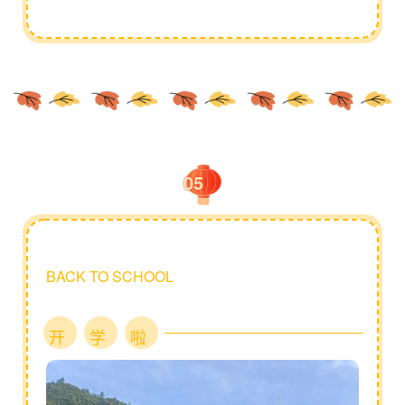
05
BACK TO SCHOOL
开
学
啦