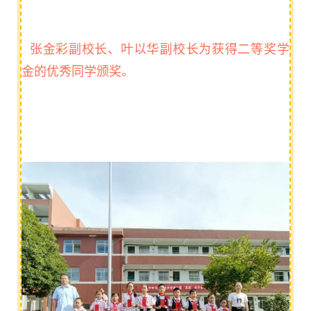
张金彩副校长、叶以华副校长为获得二等奖学
金的优秀同学颁奖。