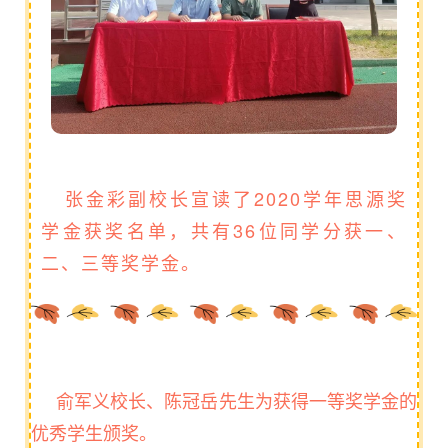
张金彩副校长宣读了2020学年思源奖
学金获奖名单，共有36位同学分获一、
二、三等奖学金。
俞军义校长、陈冠岳先生为获得一等奖学金的
优秀学生颁奖。