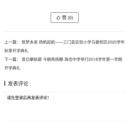
赞
(0)
上一篇：
筑梦未来 扬帆起航——三门县实验小学马娄校区2020学年
秋季开学典礼
下一篇：
昔日攀新巅 今朝再扬鞭-珠岙中学举行2018学年第一学期
开学典礼
发表评论
请先登录后再发表评论！