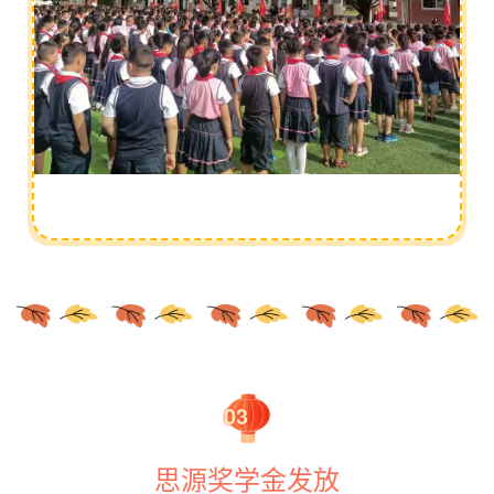
03
思源奖学金发放