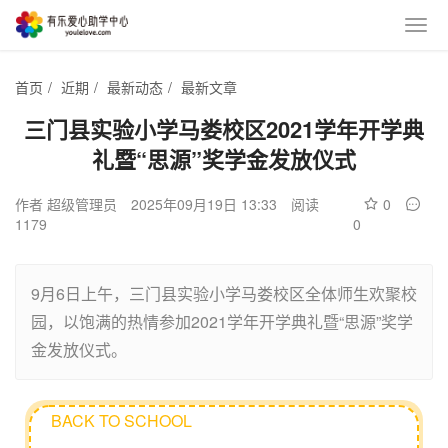
首页
/
近期
/
最新动态
/
最新文章
三门县实验小学马娄校区2021学年开学典
礼暨“思源”奖学金发放仪式
作者 超级管理员
2025年09月19日 13:33
阅读
0
1179
0
9月6日上午，三门县实验小学马娄校区全体师生欢聚校
园，以饱满的热情参加2021学年开学典礼暨“思源”奖学
金发放仪式。
BACK TO SCHOOL