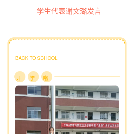
学生代表谢文璐发言
BACK TO SCHOOL
开
学
啦