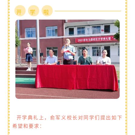
开
学
啦
开学典礼上，俞军义校长对同学们提出如下
希望和要求：