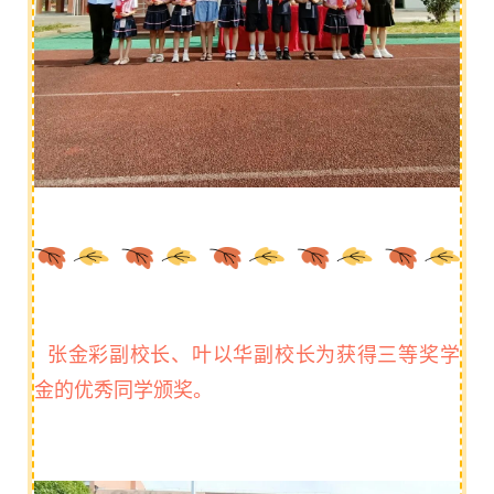
张金彩副校长、叶以华副校长为获得三等奖学
金的优秀同学颁奖。