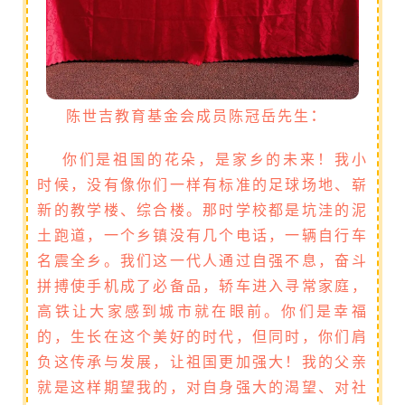
：
陈世吉教育基金会成员陈冠岳先生
你们是祖国的花朵，是家乡的未来！我小
时候，没有像你们一样有标准的足球场地、崭
新的教学楼、综合楼。那时学校都是坑洼的泥
土跑道，一个乡镇没有几个电话，一辆自行车
名震全乡。我们这一代人通过自强不息，奋斗
拼搏使手机成了必备品，轿车进入寻常家庭，
高铁让大家感到城市就在眼前。你们是幸福
的，生长在这个美好的时代，但同时，你们肩
负这传承与发展，让祖国更加强大！我的父亲
就是这样期望我的，对自身强大的渴望、对社