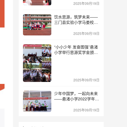
2025年09月19日
饮水思源，筑梦未来——
三门县实验小学马娄校区
举行2023学年第一学期开
学典礼暨“思源”奖学金发
2025年09月19日
放仪式
“小小少年 发奋图强”悬渚
小学举行思源奖学金颁发
仪式
2025年09月19日
少年中国梦，一起向未来
——悬渚小学2022学年第
一学期开学典礼暨思源奖
学金颁奖仪式
2025年09月19日