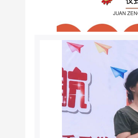
仪
JUAN ZEN