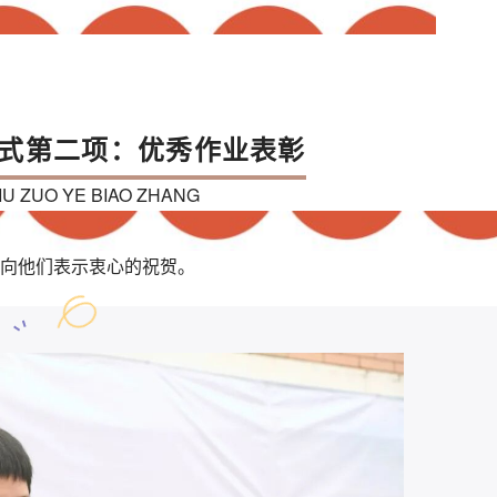
式第二项：优秀作业表彰
IU ZUO YE BIAO ZHANG
向他们表示衷心的祝贺。