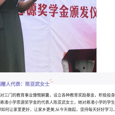
捐赠人代表：陈亚武女士
对三门的教育事业慷慨解囊，设立各种教育奖励基金，积极投身
悬渚小学思源奖学金的代表人陈亚武女士，她对悬渚小学的学生
如何让家里更好，让家乡更美;
从今天做起，坚持每天好好学习