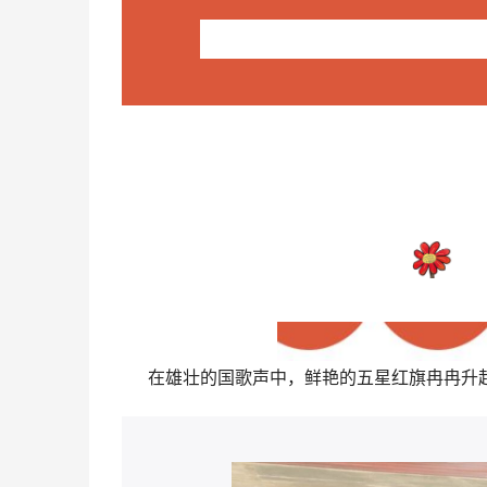
在雄壮的国歌声中，鲜艳的五星红旗冉冉升起