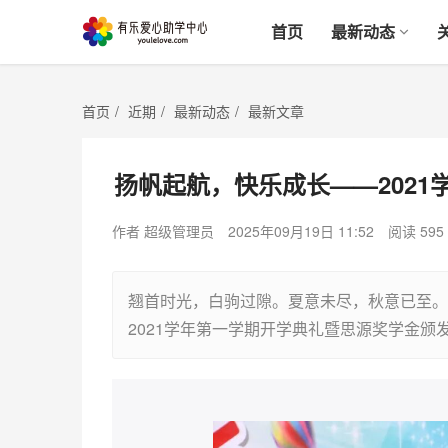
首页
最新动态
首页
/
近期
/
最新动态
/
最新文章
扬帆起航，快乐成长——202
作者 超级管理员
2025年09月19日 11:52
阅读 595
翘首时光，白驹过隙。夏意未尽，秋意已至。
2021学年第一学期开学典礼暨思源奖学金颁