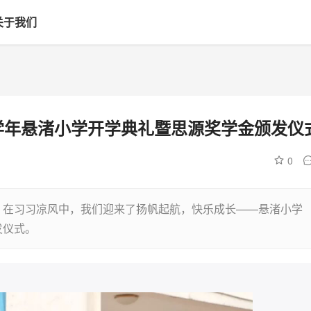
关于我们
1学年悬渚小学开学典礼暨思源奖学金颁发仪
0
 在习习凉风中，我们迎来了扬帆起航，快乐成长——悬渚小学
发仪式。